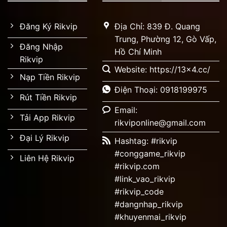
Đăng Ký Rikvip
Địa Chỉ: 839 Đ. Quang
Trung, Phường 12, Gò Vấp,
Đăng Nhập
Hồ Chí Minh
Rikvip
Website: https://13x4.cc/
Nạp Tiền Rikvip
Điện Thoại: 0918199975
Rút Tiền Rikvip
Email:
Tải App Rikvip
rikviponline@gmail.com
Đại Lý Rikvip
Hashtag: #rikvip
#conggame_rikvip
Liên Hệ Rikvip
#rikvip.com
#link_vao_rikvip
#rikvip_code
#dangnhap_rikvip
#khuyenmai_rikvip