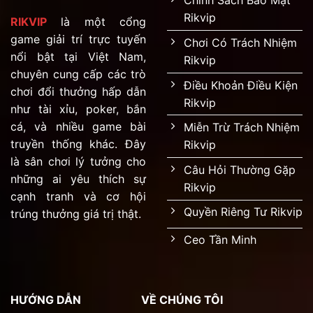
Chính Sách Bảo Mật
Rikvip
RIKVIP
là một cổng
game giải trí trực tuyến
Chơi Có Trách Nhiệm
nổi bật tại Việt Nam,
Rikvip
chuyên cung cấp các trò
Điều Khoản Điều Kiện
chơi đổi thưởng hấp dẫn
Rikvip
như tài xỉu, poker, bắn
cá, và nhiều game bài
Miễn Trừ Trách Nhiệm
truyền thống khác. Đây
Rikvip
là sân chơi lý tưởng cho
Câu Hỏi Thường Gặp
những ai yêu thích sự
Rikvip
cạnh tranh và cơ hội
Quyền Riêng Tư Rikvip
trúng thưởng giá trị thật.
Ceo Tần Minh
HƯỚNG DẪN
VỀ CHÚNG TÔI