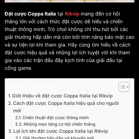
Đặt cược Coppa Italia
tại
Rikvip
mang đến cơ hội
thắng lớn với cách thức đặt cược dễ hiểu và chiến
thuật thông minh. Trò chơi không chỉ thu hút bởi các
giải thưởng hấp dẫn mà còn bởi tính năng bảo mật cao
và sự tiện lợi khi tham gia. Hãy cùng tìm hiểu về cách
đặt cược hiệu quả và những lợi ích tuyệt vời khi tham
gia vào các trận đấu đầy kịch tính của giải đấu tại
cổng game.
Table of Contents
Giới thiệu về đặt cược Coppa Italia tại Rikvip
Cách đặt cược Coppa Italia hiệu quả cho người
mới
Chiến thuật đặt cược thông minh
Những mẹo tăng cơ hội chiến thắng
Lợi ích khi đặt cược Coppa Italia tại Rikvip
Giải thưởng hấp dẫn và khuyến mãi