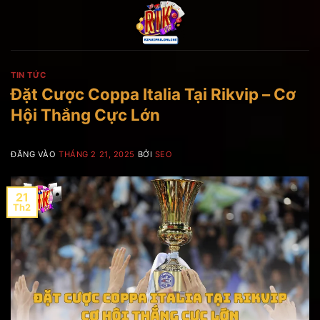
Bỏ
qua
nội
dung
TIN TỨC
Đặt Cược Coppa Italia Tại Rikvip – Cơ
Hội Thắng Cực Lớn
ĐĂNG VÀO
THÁNG 2 21, 2025
BỞI
SEO
21
Th2