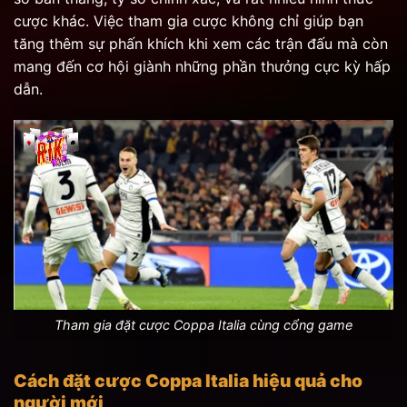
cược khác. Việc tham gia cược không chỉ giúp bạn
tăng thêm sự phấn khích khi xem các trận đấu mà còn
mang đến cơ hội giành những phần thưởng cực kỳ hấp
dẫn.
Tham gia đặt cược Coppa Italia cùng cổng game
Cách đặt cược Coppa Italia
hiệu quả cho
người mới