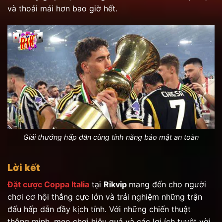
và thoải mái hơn bao giờ hết.
Giải thưởng hấp dẫn cùng tính năng bảo mật an toàn
Lời kết
Đặt cược Coppa Italia
tại
Rikvip
mang đến cho người
chơi cơ hội thắng cực lớn và trải nghiệm những trận
đấu hấp dẫn đầy kịch tính. Với những chiến thuật
thông minh, mẹo chơi hiệu quả và các lợi ích tuyệt vời