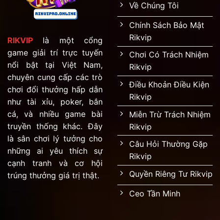
Về Chúng Tôi
Chính Sách Bảo Mật
Rikvip
RIKVIP
là một cổng
game giải trí trực tuyến
Chơi Có Trách Nhiệm
nổi bật tại Việt Nam,
Rikvip
chuyên cung cấp các trò
Điều Khoản Điều Kiện
chơi đổi thưởng hấp dẫn
Rikvip
như tài xỉu, poker, bắn
cá, và nhiều game bài
Miễn Trừ Trách Nhiệm
truyền thống khác. Đây
Rikvip
là sân chơi lý tưởng cho
Câu Hỏi Thường Gặp
những ai yêu thích sự
Rikvip
cạnh tranh và cơ hội
Quyền Riêng Tư Rikvip
trúng thưởng giá trị thật.
Ceo Tần Minh