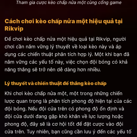
Tham gia cược kèo chấp nửa một cùng cổng game
Cách chơi kèo chấp nửa một hiệu quả tại
Rikvip
Để chơi kèo chấp nửa một hiệu quả tại Rikvip, người
chơi cần nắm vững lý thuyết về loại kèo này và áp
dụng các chiến thuật phân tích hợp lý. Một khi bạn đã
nắm vững các yếu tố này, việc chọn đội bóng có khả
năng thắng sẽ trở nên dễ dàng hơn nhiều.
Lý thuyết và chiến thuật để thắng kèo chấp
Khi chơi kèo chấp nửa một, một trong những chiến
lược quan trọng là phân tích phong độ hiện tại của các
đội bóng. Nếu đội cửa trên có phong độ ổn định và
đội cửa dưới đang gặp khó khăn về lực lượng hoặc
phong độ, đây sẽ là cơ hội tốt để đặt cược vào đội
cửa trên. Tuy nhiên, bạn cũng cần lưu ý đến các yếu tố