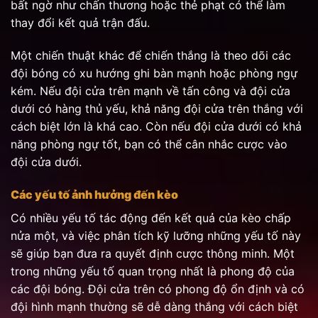
bất ngờ như chấn thương hoặc thẻ phạt có thể làm
thay đổi kết quả trận đấu.
Một chiến thuật khác để chiến thắng là theo dõi các
đội bóng có xu hướng ghi bàn mạnh hoặc phòng ngự
kém. Nếu đội cửa trên mạnh về tấn công và đội cửa
dưới có hàng thủ yếu, khả năng đội cửa trên thắng với
cách biệt lớn là khá cao. Còn nếu đội cửa dưới có khả
năng phòng ngự tốt, bạn có thể cân nhắc cược vào
đội cửa dưới.
Các yếu tố ảnh hưởng đến kèo
Có nhiều yếu tố tác động đến kết quả của kèo chấp
nửa một, và việc phân tích kỹ lưỡng những yếu tố này
sẽ giúp bạn đưa ra quyết định cược thông minh. Một
trong những yếu tố quan trọng nhất là phong độ của
các đội bóng. Đội cửa trên có phong độ ổn định và có
đội hình mạnh thường sẽ dễ dàng thắng với cách biệt