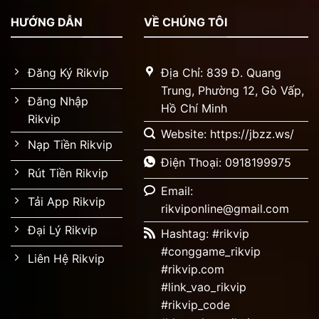
HƯỚNG DẪN
VỀ CHÚNG TÔI
Đăng Ký Rikvip
Địa Chỉ: 839 Đ. Quang
Trung, Phường 12, Gò Vấp,
Đăng Nhập
Hồ Chí Minh
Rikvip
Website: https://jbzz.ws/
Nạp Tiền Rikvip
Điện Thoại: 0918199975
Rút Tiền Rikvip
Email:
Tải App Rikvip
rikviponline@gmail.com
Đại Lý Rikvip
Hashtag: #rikvip
#conggame_rikvip
Liên Hệ Rikvip
#rikvip.com
#link_vao_rikvip
#rikvip_code