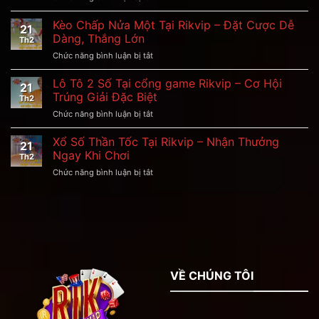
Tiến
Rikvip
Lên
Kèo Chấp Nửa Một Tại Rikvip – Đặt Cược Dễ
–
21
Miền
Cơ
Dàng, Thắng Lớn
Th2
Nam
Hội
Chức năng bình luận bị tắt
ở
Đổi
Thắng
Kèo
Thưởng
Cực
Chấp
Lô Tô 2 Số Tại cổng game Rikvip – Cơ Hội
–
Lớn
21
Nửa
Chơi
Trúng Giải Đặc Biệt
Th2
Một
Ngay
Chức năng bình luận bị tắt
ở
Tại
Tại
Lô
Rikvip
Rikvip
Tô
Xổ Số Thần Tốc Tại Rikvip – Nhận Thưởng
–
21
2
Đặt
Ngay Khi Chơi
Th2
Số
Cược
Chức năng bình luận bị tắt
ở
Tại
Dễ
Xổ
cổng
Dàng,
Số
game
Thắng
Thần
Rikvip
Lớn
Tốc
–
Tại
Cơ
Rikvip
Hội
–
Trúng
Nhận
Giải
VỀ CHÚNG TÔI
Thưởng
Đặc
Ngay
Biệt
Khi
Chơi