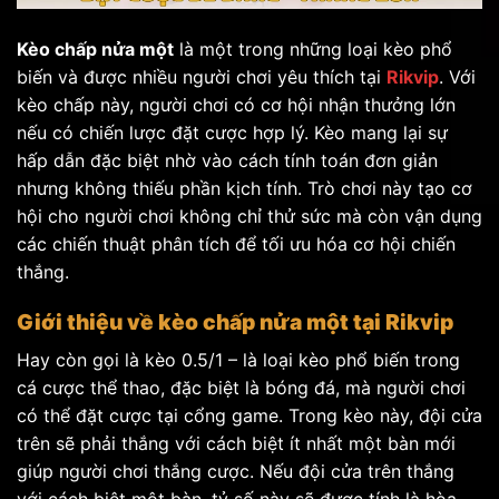
Kèo chấp nửa một
là một trong những loại kèo phổ
biến và được nhiều người chơi yêu thích tại
Rikvip
. Với
kèo chấp này, người chơi có cơ hội nhận thưởng lớn
nếu có chiến lược đặt cược hợp lý. Kèo mang lại sự
hấp dẫn đặc biệt nhờ vào cách tính toán đơn giản
nhưng không thiếu phần kịch tính. Trò chơi này tạo cơ
hội cho người chơi không chỉ thử sức mà còn vận dụng
các chiến thuật phân tích để tối ưu hóa cơ hội chiến
thắng.
Giới thiệu về kèo chấp nửa một tại Rikvip
Hay còn gọi là kèo 0.5/1 – là loại kèo phổ biến trong
cá cược thể thao, đặc biệt là bóng đá, mà người chơi
có thể đặt cược tại cổng game. Trong kèo này, đội cửa
trên sẽ phải thắng với cách biệt ít nhất một bàn mới
giúp người chơi thắng cược. Nếu đội cửa trên thắng
với cách biệt một bàn, tỷ số này sẽ được tính là hòa