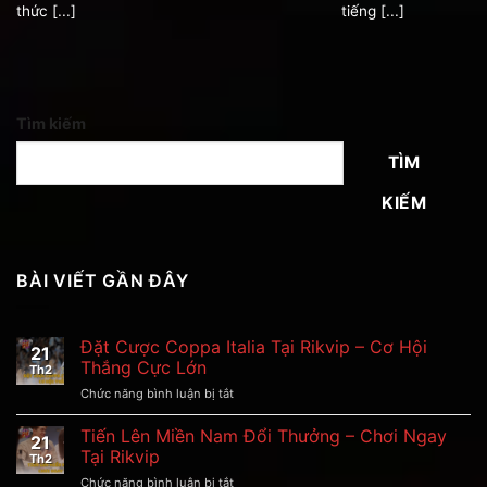
thức [...]
tiếng [...]
Tìm kiếm
TÌM
KIẾM
BÀI VIẾT GẦN ĐÂY
Đặt Cược Coppa Italia Tại Rikvip – Cơ Hội
21
Thắng Cực Lớn
Th2
Chức năng bình luận bị tắt
ở
Đặt
Cược
Tiến Lên Miền Nam Đổi Thưởng – Chơi Ngay
21
Coppa
Tại Rikvip
Th2
Italia
Chức năng bình luận bị tắt
ở
Tại