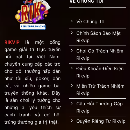
VỀ CHÚNG TÔI
Thưởng
Đặc
Ngay
Biệt
Khi
Chơi
Về Chúng Tôi
Chính Sách Bảo Mật
Rikvip
RIKVIP
là một cổng
game giải trí trực tuyến
Chơi Có Trách Nhiệm
nổi bật tại Việt Nam,
Rikvip
chuyên cung cấp các trò
Điều Khoản Điều Kiện
chơi đổi thưởng hấp dẫn
Rikvip
như tài xỉu, poker, bắn
cá, và nhiều game bài
Miễn Trừ Trách Nhiệm
truyền thống khác. Đây
Rikvip
là sân chơi lý tưởng cho
Câu Hỏi Thường Gặp
những ai yêu thích sự
Rikvip
cạnh tranh và cơ hội
Quyền Riêng Tư Rikvip
trúng thưởng giá trị thật.