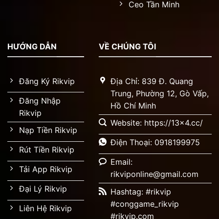
Ceo Tần Minh
HƯỚNG DẪN
VỀ CHÚNG TÔI
Đăng Ký Rikvip
Địa Chỉ: 839 Đ. Quang
Trung, Phường 12, Gò Vấp,
Đăng Nhập
Hồ Chí Minh
Rikvip
Website: https://13x4.cc/
Nạp Tiền Rikvip
Điện Thoại: 0918199975
Rút Tiền Rikvip
Email:
Tải App Rikvip
rikviponline@gmail.com
Đại Lý Rikvip
Hashtag: #rikvip
#conggame_rikvip
Liên Hệ Rikvip
#rikvip.com