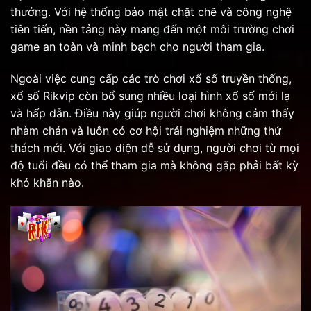
thưởng. Với hệ thống bảo mật chặt chẽ và công nghệ
tiên tiến, nền tảng này mang đến một môi trường chơi
game an toàn và minh bạch cho người tham gia.
Ngoài việc cung cấp các trò chơi xổ số truyền thống,
xổ số Rikvip còn bổ sung nhiều loại hình xổ số mới lạ
và hấp dẫn. Điều này giúp người chơi không cảm thấy
nhàm chán và luôn có cơ hội trải nghiệm những thử
thách mới. Với giao diện dễ sử dụng, người chơi từ mọi
độ tuổi đều có thể tham gia mà không gặp phải bất kỳ
khó khăn nào.