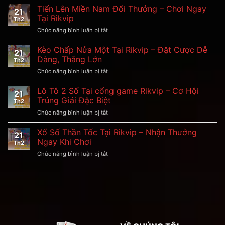
Cược
Tiến Lên Miền Nam Đổi Thưởng – Chơi Ngay
21
Coppa
Tại Rikvip
Th2
Italia
Chức năng bình luận bị tắt
ở
Tại
Tiến
Rikvip
Lên
Kèo Chấp Nửa Một Tại Rikvip – Đặt Cược Dễ
–
21
Miền
Cơ
Dàng, Thắng Lớn
Th2
Nam
Hội
Chức năng bình luận bị tắt
ở
Đổi
Thắng
Kèo
Thưởng
Cực
Chấp
Lô Tô 2 Số Tại cổng game Rikvip – Cơ Hội
–
Lớn
21
Nửa
Chơi
Trúng Giải Đặc Biệt
Th2
Một
Ngay
Chức năng bình luận bị tắt
ở
Tại
Tại
Lô
Rikvip
Rikvip
Tô
Xổ Số Thần Tốc Tại Rikvip – Nhận Thưởng
–
21
2
Đặt
Ngay Khi Chơi
Th2
Số
Cược
Chức năng bình luận bị tắt
ở
Tại
Dễ
Xổ
cổng
Dàng,
Số
game
Thắng
Thần
Rikvip
Lớn
Tốc
–
Tại
Cơ
Rikvip
Hội
–
Trúng
Nhận
Giải